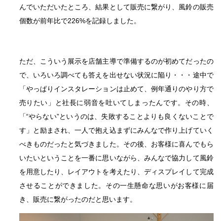
んでいただいたところ、結果として販売に繋がり、風鈴の販売
個数が前年比で226%を記録しました。
ただ、こういう展示を店舗主導で準備するのが初めてだったの
で、いろいろ調べても答えを出せない状況に陥り・・・途中で
「やっぱりインスタレーションは止めて、例年通りのやり方で
売りたい」と社長に弱音を吐いてしまったんです。その時、
「“やらない”というのは、失敗することよりも良くないことで
す」と励まされ、一人で抱え込まずにみんなで作り上げていく
べきものだったと気づきました。その後、お客様に喜んでもら
いたいということを一番に思いながら、みんなで協力して風鈴
を用意したり、レイアウトを考えたり、ディスプレイして完成
させることができました。その一生懸命な思いがお客様に届
き、販売に繋がったのだと思います。