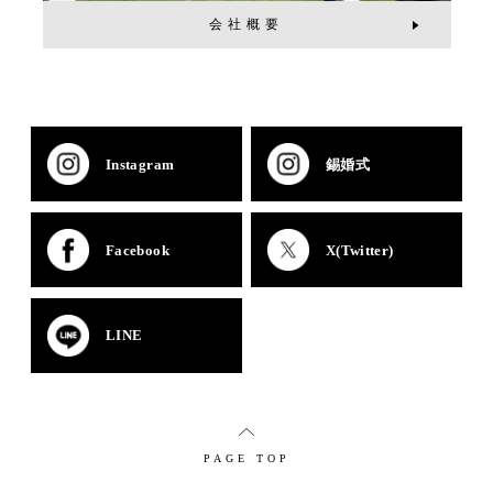
会社概要
Instagram
錫婚式
Facebook
X(Twitter)
LINE
PAGE TOP