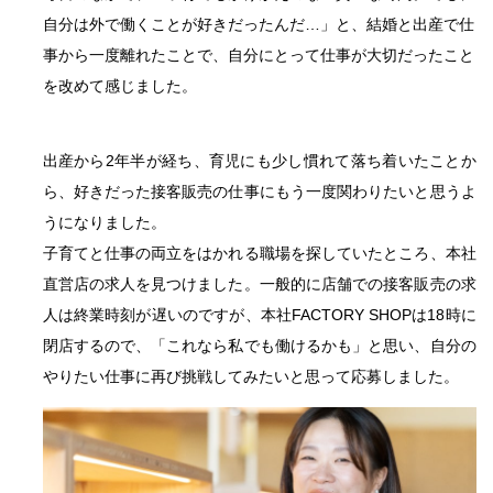
自分は外で働くことが好きだったんだ…」と、結婚と出産で仕
事から一度離れたことで、自分にとって仕事が大切だったこと
を改めて感じました。
出産から2年半が経ち、育児にも少し慣れて落ち着いたことか
ら、好きだった接客販売の仕事にもう一度関わりたいと思うよ
うになりました。
子育てと仕事の両立をはかれる職場を探していたところ、本社
直営店の求人を見つけました。一般的に店舗での接客販売の求
人は終業時刻が遅いのですが、本社FACTORY SHOPは18時に
閉店するので、「これなら私でも働けるかも」と思い、自分の
やりたい仕事に再び挑戦してみたいと思って応募しました。