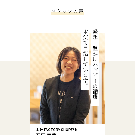
スタッフの声
本気で目指しています。
発想を豊かにハッピーの循環を
本社 FACTORY SHOP店長