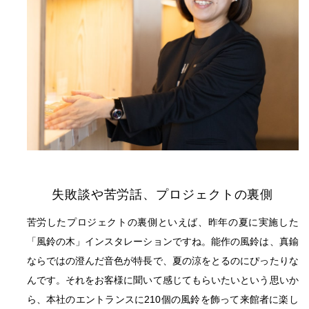
失敗談や苦労話、プロジェクトの裏側
苦労したプロジェクトの裏側といえば、昨年の夏に実施した
「風鈴の木」インスタレーションですね。能作の風鈴は、真鍮
ならではの澄んだ音色が特長で、夏の涼をとるのにぴったりな
んです。それをお客様に聞いて感じてもらいたいという思いか
ら、本社のエントランスに210個の風鈴を飾って来館者に楽し