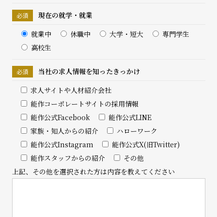
現在の就学・就業
就業中
休職中
大学・短大
専門学生
高校生
当社の求人情報を
知ったきっかけ
求人サイトや人材紹介会社
能作コーポレートサイトの採用情報
能作公式Facebook
能作公式LINE
家族・知人からの紹介
ハローワーク
能作公式Instagram
能作公式X(旧Twitter)
能作スタッフからの紹介
その他
上記、その他を選択された方は内容を教えてください