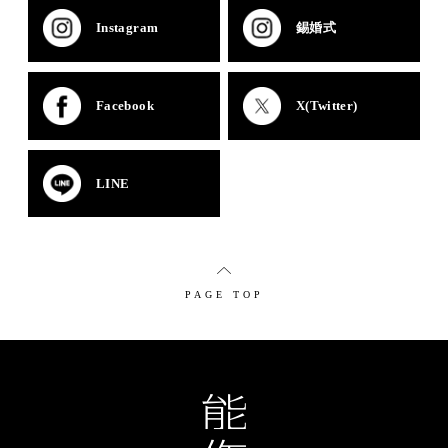
Instagram
錫婚式
Facebook
X(Twitter)
LINE
PAGE TOP