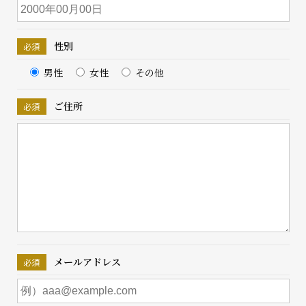
性別
男性
女性
その他
ご住所
メールアドレス