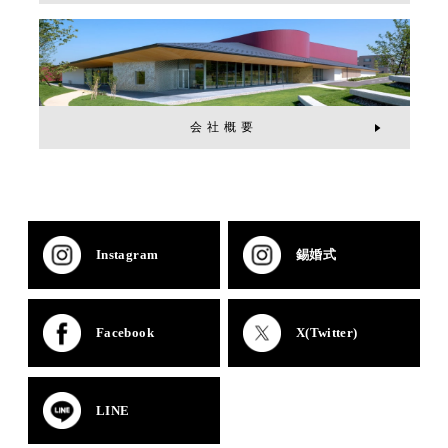
会社概要
Instagram
錫婚式
Facebook
X(Twitter)
LINE