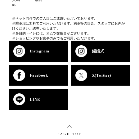
料
※ペット同伴でのご入場はご遠慮いただいております。
※駐車場は無料でご利用いただけます。満車等の場合、スタッフにお声が
けください。誘導いたします。
※多目的トイレには、オムツ交換台がございます。
※ショッピングやお食事のみでもご利用いただけます。
Instagram
錫婚式
Facebook
X(Twitter)
LINE
PAGE TOP