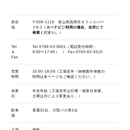
所在
〒939-1119 富山県高岡市オフィスパー
地
ク8-1（
カーナビご利用の場合、住所にて
検索ください。
）
Tel
Tel 0766-63-0001（電話受付時間：
＆
9:00〜17:00） / Fax 0766-63-5510
Fax
営業
10:00-18:00（工場見学・鋳物製作体験の
時間
時間は各ページをご確認ください。）
休業
年末年始（工場見学は日曜・祝祭日休業。
日
土曜は月により変更あり。）
駐車
普通32台、大型バス用2台
場
入場
無料