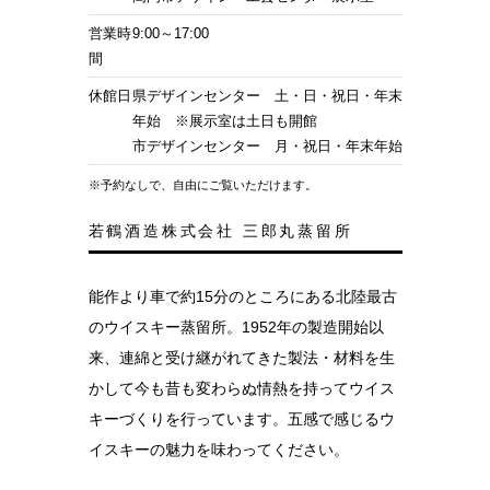
営業時
9:00～17:00
間
休館日
県デザインセンター 土・日・祝日・年末
年始
※展示室は土日も開館
市デザインセンター 月・祝日・年末年始
※予約なしで、自由にご覧いただけます。
若鶴酒造株式会社 三郎丸蒸留所
能作より車で約15分のところにある北陸最古
のウイスキー蒸留所。1952年の製造開始以
来、連綿と受け継がれてきた製法・材料を生
かして今も昔も変わらぬ情熱を持ってウイス
キーづくりを行っています。五感で感じるウ
イスキーの魅力を味わってください。