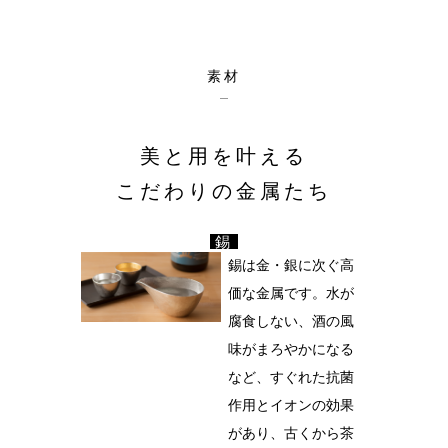
素材
美と用を叶える
こだわりの金属たち
錫
錫は金・銀に次ぐ高
価な金属です。水が
腐食しない、酒の風
味がまろやかになる
など、すぐれた抗菌
作用とイオンの効果
があり、古くから茶