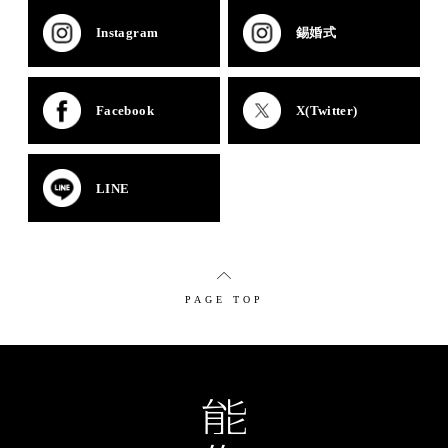
Instagram
錫婚式
Facebook
X(Twitter)
LINE
PAGE TOP