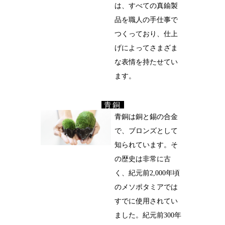
は、すべての真鍮製
品を職人の手仕事で
つくっており、仕上
げによってさまざま
な表情を持たせてい
ます。
青銅
青銅は銅と錫の合金
で、ブロンズとして
知られています。そ
の歴史は非常に古
く、紀元前2,000年頃
のメソポタミアでは
すでに使用されてい
ました。紀元前300年