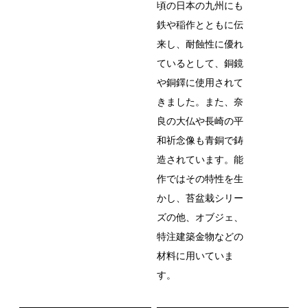
頃の日本の九州にも
鉄や稲作とともに伝
来し、耐蝕性に優れ
ているとして、銅鏡
や銅鐸に使用されて
きました。また、奈
良の大仏や長崎の平
和祈念像も青銅で鋳
造されています。能
作ではその特性を生
かし、苔盆栽シリー
ズの他、オブジェ、
特注建築金物などの
材料に用いていま
す。