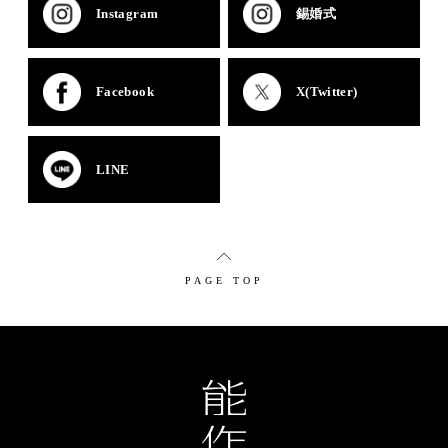
Instagram
錫婚式
Facebook
X(Twitter)
LINE
PAGE TOP