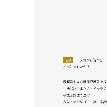
以前から能作を
ご存知でしたか？
履歴書および職務経歴書を提
手法①以下よりファイルをア
手法②郵送で送付
宛先：〒939-1119 富山