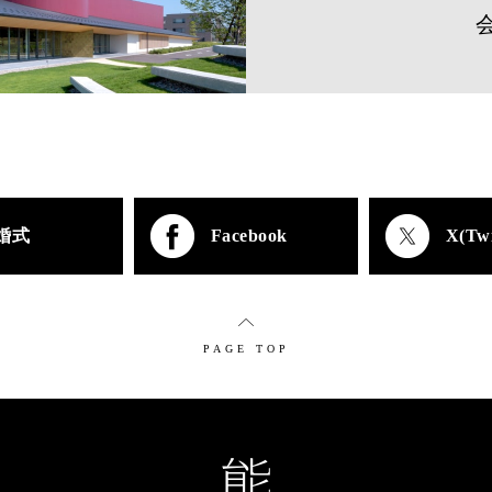
婚式
Facebook
X(Twi
PAGE TOP