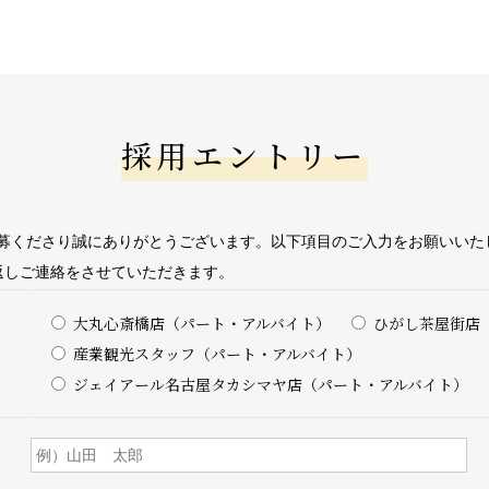
宿泊プラン
ヘルスケア
要
採用エントリー
sへの取り組み
イクルプロジェクト
募くださり誠にありがとうございます。以下項目のご入力をお願いいた
返しご連絡をさせていただきます。
報
大丸心斎橋店（パート・アルバイト）
ひがし茶屋街店
産業観光スタッフ（パート・アルバイト）
ジェイアール名古屋タカシマヤ店（パート・アルバイト）