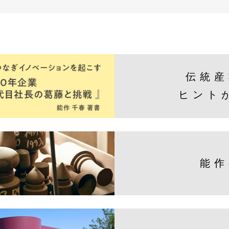
伝統産
ヒント
能作