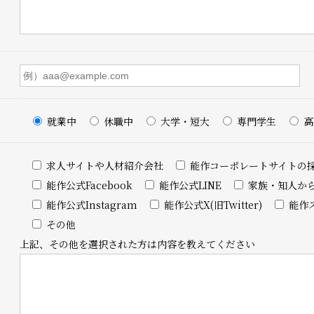
就業中
休職中
大学・短大
専門学生
高
求人サイトや人材紹介会社
能作コーポレートサイトの
能作公式Facebook
能作公式LINE
家族・知人か
能作公式Instagram
能作公式X(旧Twitter)
能作
その他
上記、その他を選択された方は内容を教えてください