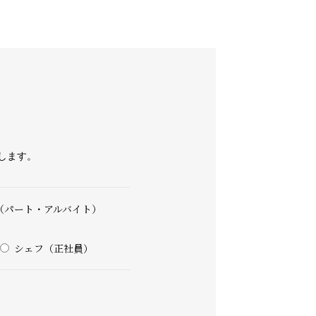
します。
（パート・アルバイト）
シェフ（正社員）