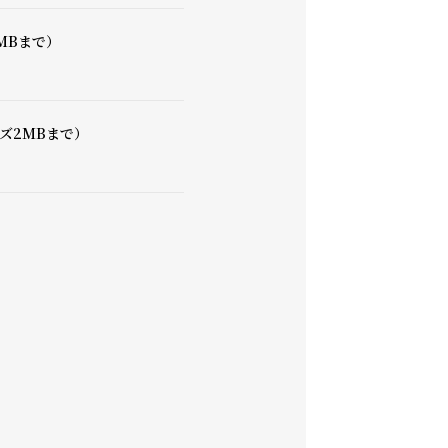
MBまで）
ズ2MBまで）