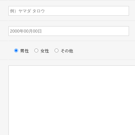
男性
女性
その他