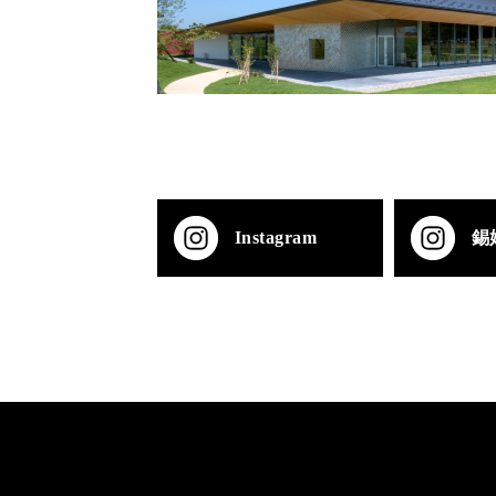
Instagram
錫