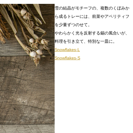
雪の結晶がモチーフの、複数のくぼみか
ら成るトレーには、前菜やアペリティフ
を少量ずつのせて。
やわらかく光を反射する錫の風合いが、
料理を引き立て、特別な一皿に。
Snowflakes-L
Snowflakes-S