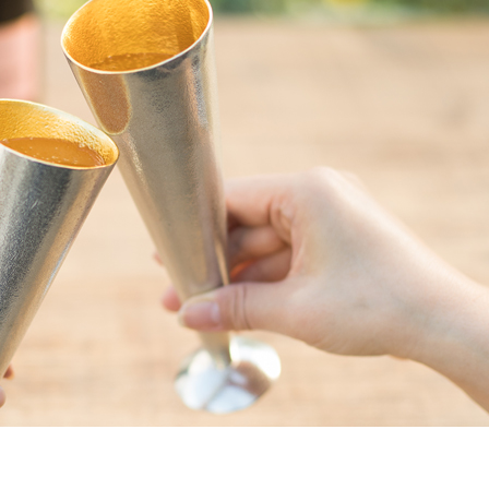
宿泊プラン
ヘルスケア
要
sへの取り組み
イクルプロジェクト
報