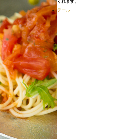
くれます。
テール