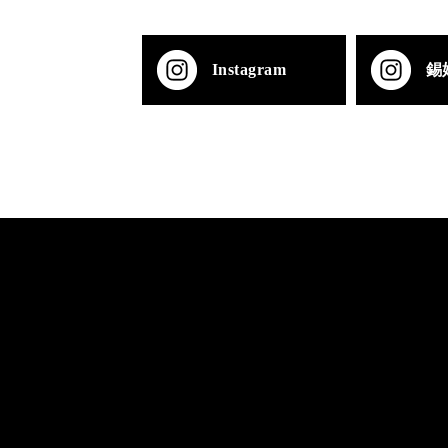
Instagram
錫