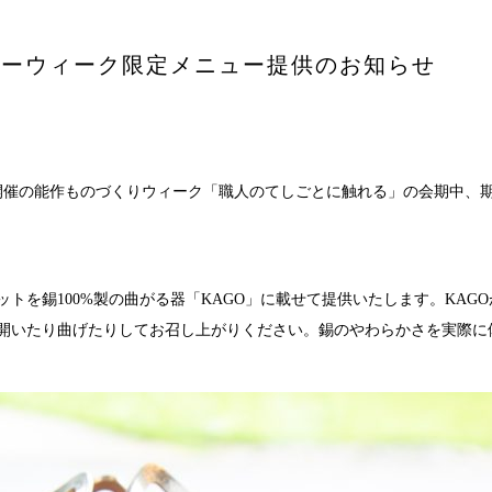
宿泊プラン
シルバーウィーク限定メニュー提供のお知らせ
ヘルスケア
要
sへの取り組み
）に開催の能作ものづくりウィーク「職人のてしごとに触れる」の会期中、
イクルプロジェクト
報
トを錫100%製の曲がる器「KAGO」に載せて提供いたします。KAG
開いたり曲げたりしてお召し上がりください。錫のやわらかさを実際に