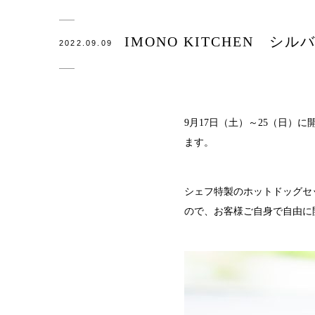
観光×
IMONO KITCHEN 
2022.09.09
医療・
会社概
SDG
9月17日（土）～25（日
ます。
錫リサ
採用情
シェフ特製のホットドッグセッ
ので、お客様ご自身で自由に