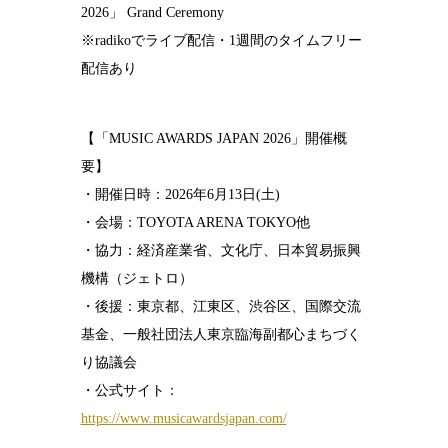
2026」 Grand Ceremony
※radikoでライブ配信・1週間のタイムフリー
配信あり
【「MUSIC AWARDS JAPAN 2026」開催概
要】
・開催日時：2026年6月13日(土)
・会場：TOYOTA ARENA TOKYO他
・協力：経済産業省、文化庁、日本貿易振興
機構（ジェトロ）
・後援：東京都、江東区、渋谷区、国際交流
基金、一般社団法人東京臨海副都心まちづく
り協議会
・公式サイト：
https://www.musicawardsjapan.com/