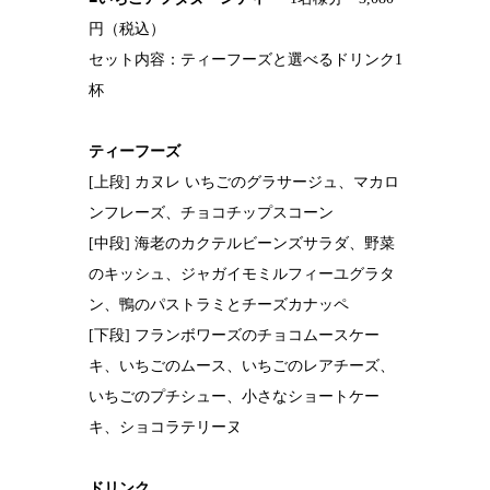
円（税込）
セット内容：ティーフーズと選べるドリンク1
杯
ティーフーズ
[上段] カヌレ いちごのグラサージュ、マカロ
ンフレーズ、チョコチップスコーン
[中段] 海老のカクテルビーンズサラダ、野菜
のキッシュ、ジャガイモミルフィーユグラタ
ン、鴨のパストラミとチーズカナッペ
[下段] フランボワーズのチョコムースケー
キ、いちごのムース、いちごのレアチーズ、
いちごのプチシュー、小さなショートケー
キ、ショコラテリーヌ
ドリンク