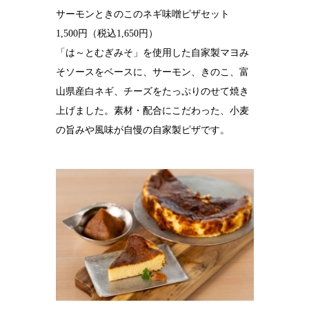
サーモンときのこのネギ味噌ピザセット
1,500円（税込1,650円）
「は～とむぎみそ」を使用した自家製マヨみ
そソースをベースに、サーモン、きのこ、富
山県産白ネギ、チーズをたっぷりのせて焼き
上げました。素材・配合にこだわった、小麦
の旨みや風味が自慢の自家製ピザです。