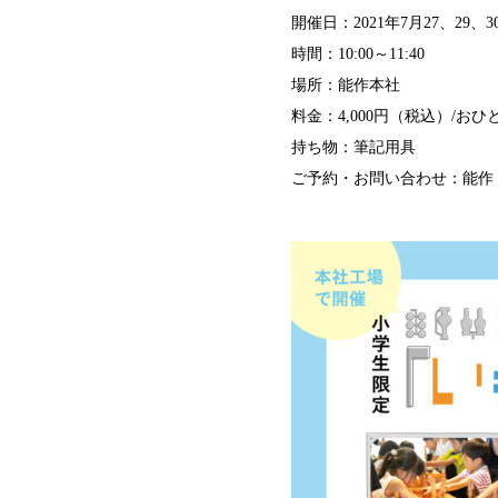
開催日：2021年7月27、29、3
時間：10:00～11:40
場所：能作本社
料金：4,000円（税込）/お
持ち物：筆記用具
ご予約・お問い合わせ：能作 産業観光