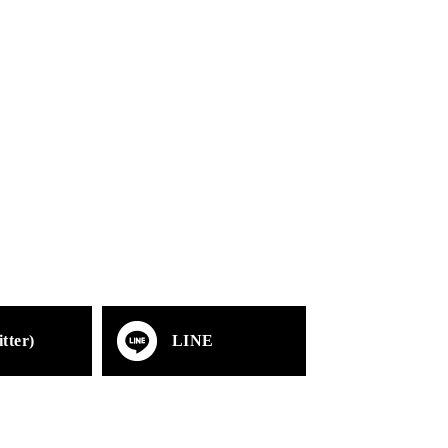
tter)
LINE