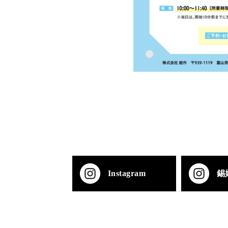
Instagram
錫