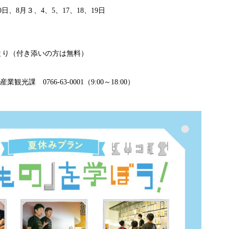
0日、8月３、4、5、17、18、19日
ひとり（付き添いの方は無料）
課 0766-63-0001（9:00～18:00）