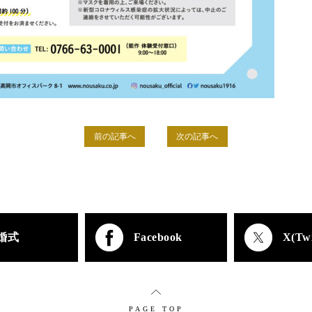
前の記事へ
次の記事へ
婚式
Facebook
X(Twi
PAGE TOP