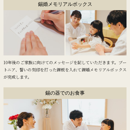
錫婚メモリアルボックス
10年後のご家族に向けてのメッセージを記していただきます。ブー
トニア、誓いの刻印を打った錫板を入れて錫婚メモリアルボックス
が完成します。
錫の器でのお食事