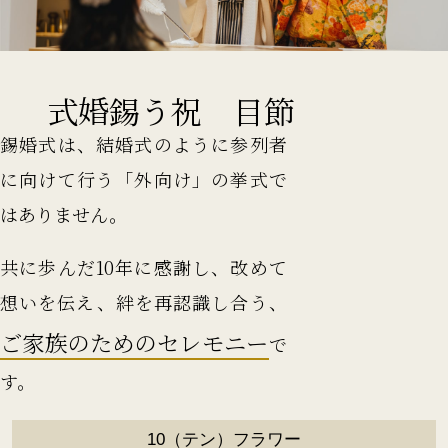
節目を祝う錫婚式
錫婚式は、結婚式のように参列者
に向けて行う「外向け」の挙式で
はありません。
共に歩んだ10年に感謝し、改めて
想いを伝え、絆を再認識し合う、
ご家族のためのセレモニー
で
す。
10（テン）フラワー