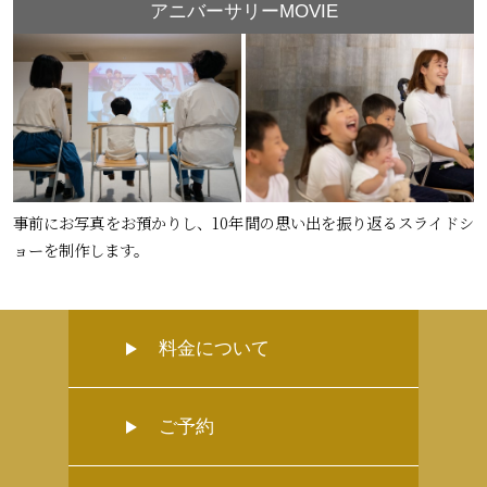
アニバーサリーMOVIE
事前にお写真をお預かりし、10年間の思い出を振り返るスライドシ
ョーを制作します。
料金について
ご予約