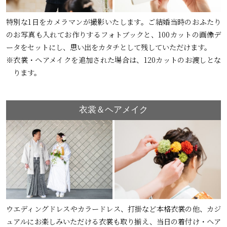
特別な1日をカメラマンが撮影いたします。ご結婚当時のおふたり
のお写真も入れてお作りするフォトブックと、100カットの画像デ
ータをセットにし、思い出をカタチとして残していただけます。
※衣裳・ヘアメイクを追加された場合は、120カットのお渡しとな
ります。
衣裳＆ヘアメイク
ウエディングドレスやカラードレス、打掛など本格衣裳の他、カジ
ュアルにお楽しみいただける衣裳も取り揃え、当日の着付け・ヘア