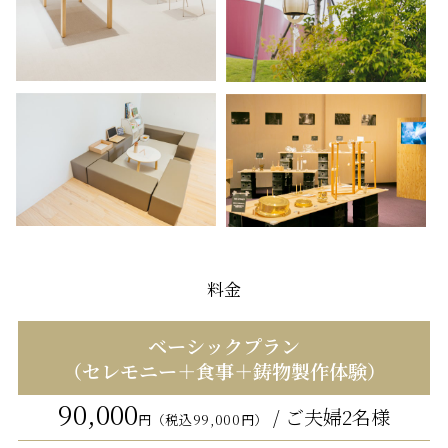
料金
ベーシックプラン
（セレモニー＋食事＋鋳物製作体験）
90,000
/ ご夫婦2名様
円（税込99,000円）