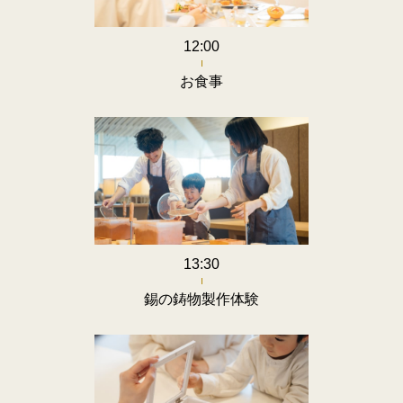
12:00
お食事
13:30
錫の鋳物製作体験