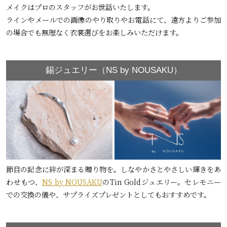
メイクはプロのスタッフがお世話いたします。
ラインやメールでの画像のやり取りやお電話にて、遠方よりご参加
の場合でも無理なく衣裳選びをお楽しみいただけます。
錫ジュエリー（NS by NOUSAKU）
節目の記念に絆が深まる贈り物を。しなやかさとやさしい輝きをあ
わせもつ、
NS by NOUSAKU
のTin Goldジュエリー。セレモニー
での交換の儀や、サプライズプレゼントとしてもおすすめです。