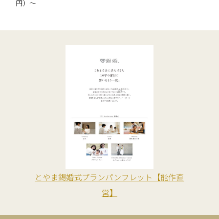
円）〜
とやま錫婚式プランパンフレット【能作直
営】