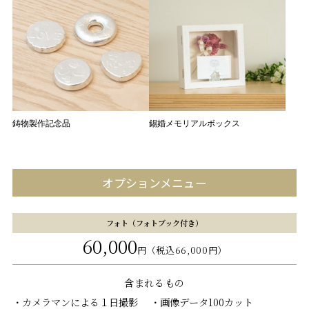
鋳物製作記念品
錫婚メモリアルボックス
オプションメニュー
フォト（フォトブック付き）
60,000
円（税込66,000円）
含まれるもの
カメラマンによる１日撮影
画像データ100カット