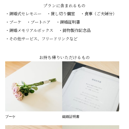
プランに含まれるもの
錫婚式セレモニー
貸し切り個室
食事（ご夫婦分）
ブーケ
ブートニア
錫婚証明書
錫婚メモリアルボックス
鋳物製作記念品
その他サービス、フリードリンクなど
お持ち帰り
いただけるもの
ブーケ
錫婚証明書