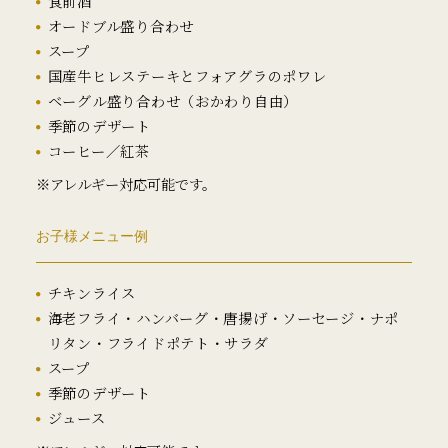
食前酒
オードブル盛り合わせ
スープ
国産牛ヒレステーキとフォアグラのポワレ
ベーグル盛り合わせ（おかわり自由）
季節のデザート
コーヒー／紅茶
※アレルギー対応可能です。
お子様メニュー例
チキンライス
海老フライ・ハンバーグ・唐揚げ・ソーセージ・ナポ
リタン・フライドポテト・サラダ
スープ
季節のデザート
ジュース