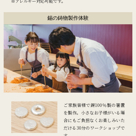
※アレルギー対応可能です。
錫の鋳物製作体験
ご家族皆様で錫100％製の箸置
を製作。小さなお子様がいる場
合にもご負担なくお楽しみいた
だける30分のワークショップで
す。