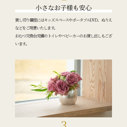
小さなお子様も安心
貸し切り個室にはキッズスペースやポータブルDVD、ぬりえ
などをご用意いたします。
おむつ交換台完備のトイレやベビーカーのお貸し出しもござ
います。
3