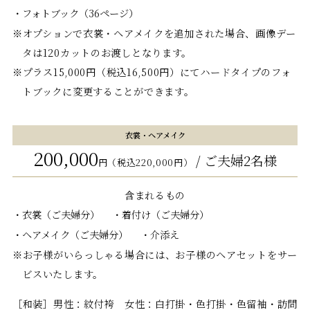
フォトブック（36ページ）
※オプションで衣裳・ヘアメイクを追加された場合、画像デー
タは120カットのお渡しとなります。
※プラス15,000円（税込16,500円）にてハードタイプのフォ
トブックに変更することができます。
衣裳・ヘアメイク
200,000
/ ご夫婦2名様
円（税込220,000円）
含まれるもの
衣裳（ご夫婦分）
着付け（ご夫婦分）
ヘアメイク（ご夫婦分）
介添え
※お子様がいらっしゃる場合には、お子様のヘアセットをサー
ビスいたします。
［和装］男性：紋付袴 女性：白打掛・色打掛・色留袖・訪問