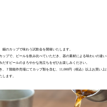
宿泊プラン
ヘルスケア
要
sへの取り組み
、錫のカップで味わう試飲会を開催いたします。
イクルプロジェクト
カップで、ビールを飲み比べていただき、器の素材による味わいの違い
報
みだすビールのまろやかな泡立ちをぜひお楽しみください。
、７階能作売場にてカップ類を含む、11,000円（税込）以上お買い上
たします。