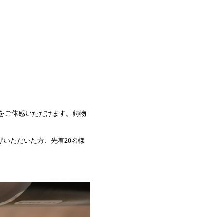
をご体感いただけます。鋳物
げいただいた方、先着20名様