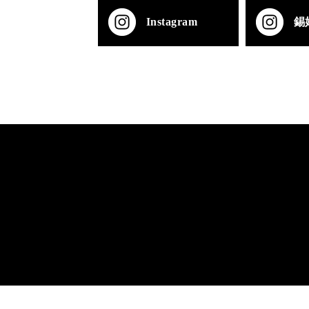
Instagram
錫