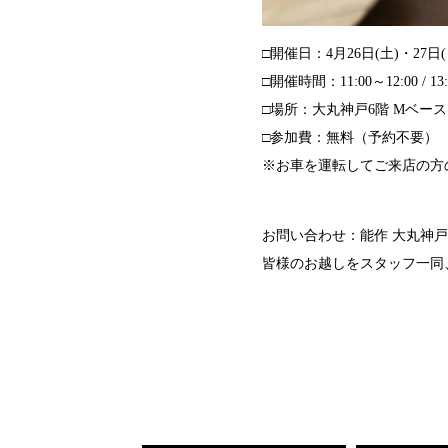
□開催日：4月26日(土)・27日(
□開催時間：11:00～12:00 / 13:0
□場所：大丸神戸6階 Mベース
□参加費：無料（予約不要）
※お車を運転してご来店の方
お問い合わせ：能作 大丸神戸店 T
皆様のお越しをスタッフ一同