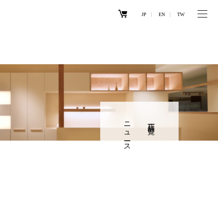
JP
EN
TW
ニュース
店舗一覧