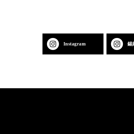
Instagram
錫