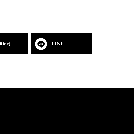
tter)
LINE