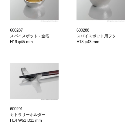
600287
600288
スパイスポット - 金箔
スパイスポット用フタ
H19 φ45 mm
H18 φ43 mm
600291
カトラリーホルダー
H14 W51 D11 mm