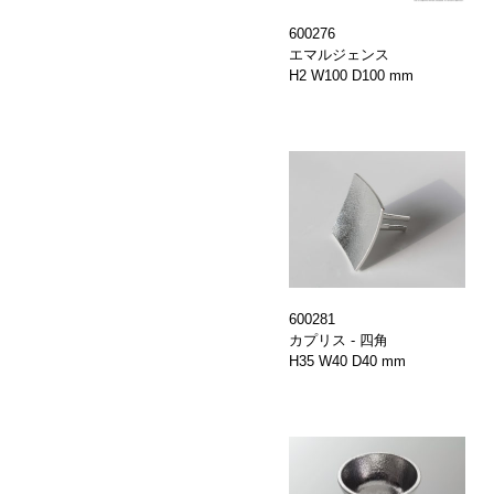
600276
エマルジェンス
H2 W100 D100 mm
600281
カプリス - 四角
H35 W40 D40 mm