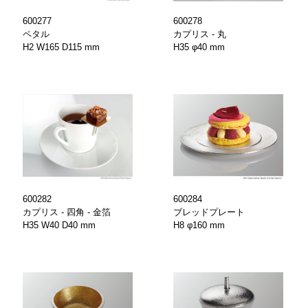
600278
600277
カプリス - 丸
ペタル
H35 φ40 mm
H2 W165 D115 mm
600284
600282
ブレッドプレート
カプリス - 四角 - 金箔
H8 φ160 mm
H35 W40 D40 mm