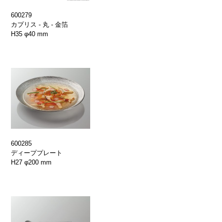
600279
カプリス - 丸 - 金箔
H35 φ40 mm
600285
ディーププレート
H27 φ200 mm