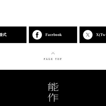
婚式
Facebook
X(Twi
PAGE TOP