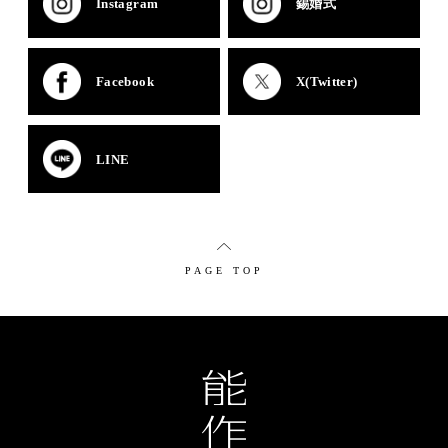
Instagram
錫婚式
Facebook
X(Twitter)
LINE
PAGE TOP