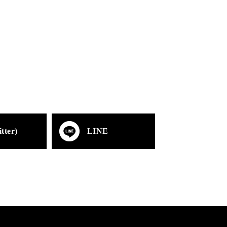
tter)
LINE