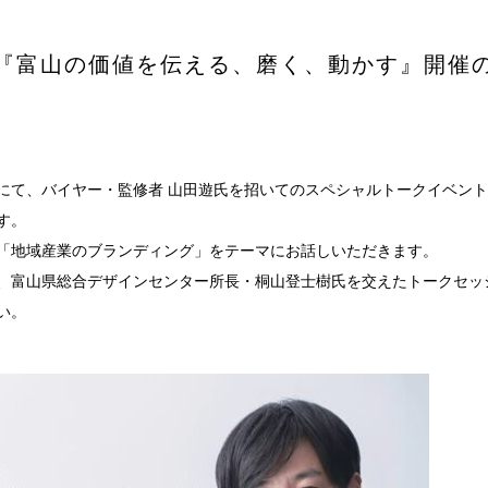
宿泊プラン
『富山の価値を伝える、磨く、動かす』開催
ヘルスケア
要
sへの取り組み
にて、バイヤー・監修者 山田遊氏を招いてのスペシャルトークイベン
す。
イクルプロジェクト
「地域産業のブランディング」をテーマにお話しいただきます。
報
、富山県総合デザインセンター所長・桐山登士樹氏を交えたトークセッ
い。