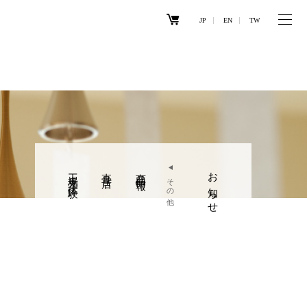
JP
EN
TW
工場見学・体験
直営店
商品情報
お知らせ
その他