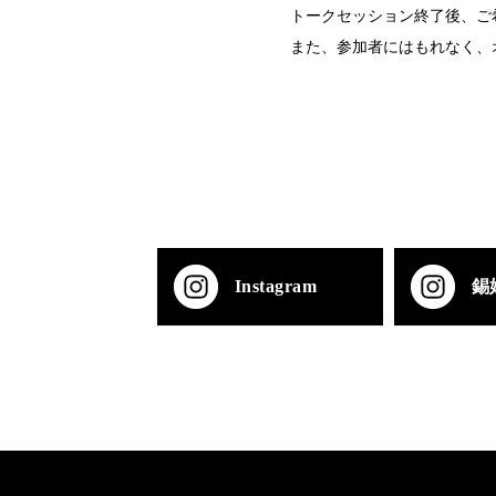
トークセッション終了後、ご
また、参加者にはもれなく、
Instagram
錫