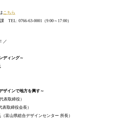
は
こちら
: 0766-63-0001（9:00～17:00）
！／
ンディング～
氏
デザインで地方を興す～
d 代表取締役）
 代表取締役会長）
氏（富山県総合デザインセンター 所長）