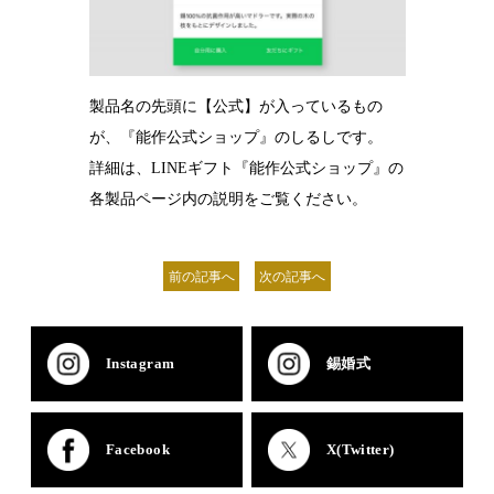
製品名の先頭に【公式】が入っているもの
が、『能作公式ショップ』のしるしです。
詳細は、LINEギフト『能作公式ショップ』の
各製品ページ内の説明をご覧ください。
前の記事へ
次の記事へ
Instagram
錫婚式
Facebook
X(Twitter)