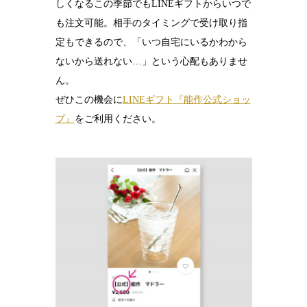
しくなるこの季節でもLINEギフトからいつで
も注文可能。相手のタイミングで受け取り指
定もできるので、「いつ自宅にいるかわから
ないから送れない…」という心配もありませ
ん。
ぜひこの機会に
LINEギフト『能作公式ショッ
プ』
をご利用ください。