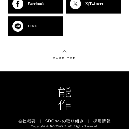
Facebook
X(Twitter)
LINE
PAGE TOP
会社概要
|
SDGsへの取り組み
|
採用情報
Copyright © NOUSAKU. All Rights Reserved.