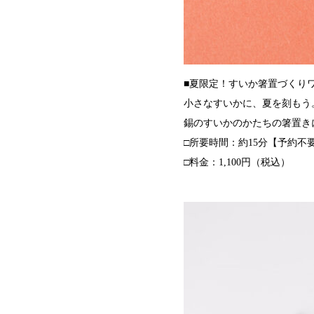
■夏限定！すいか箸置づくり
小さなすいかに、夏を刻もう
錫のすいかのかたちの箸置き
□所要時間：約15分【予約不
□料金：1,100円（税込）