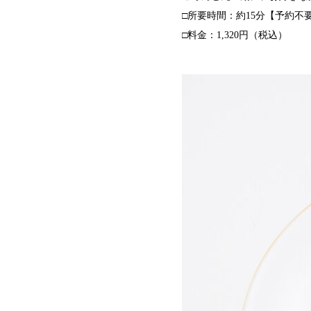
□所要時間：約15分【予約不
□料金：1,320円（税込）