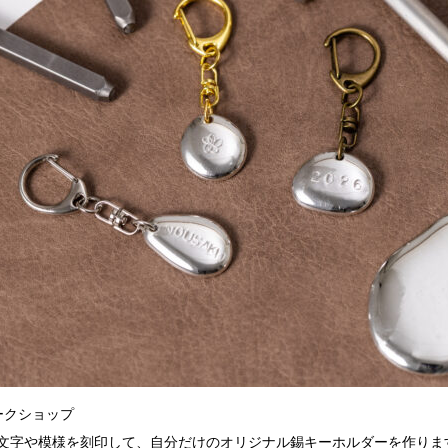
ークショップ
文字や模様を刻印して、自分だけのオリジナル錫キーホルダーを作りま