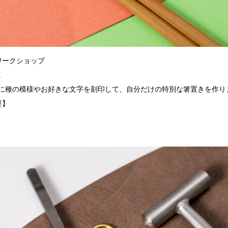
ワークショップ
。
に種の模様やお好きな文字を刻印して、自分だけの特別な箸置きを作り
要】