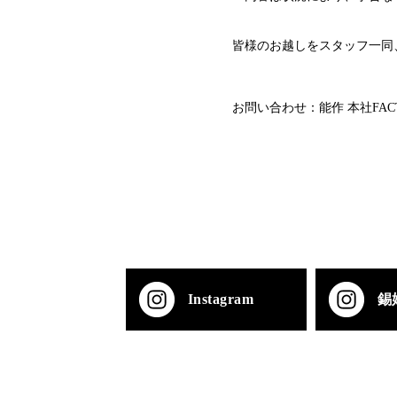
皆様のお越しをスタッフ一同
お問い合わせ：能作 本社FACTORY S
Instagram
錫