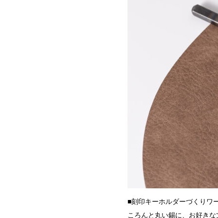
■刻印キーホルダーづくりワ
ころんと丸い錫に、お好きな