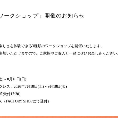
宿泊プラン
ワークショップ」開催のお知らせ
ヘルスケア
要
sへの取り組み
楽しさを体験できる3種類のワークショップを開催いたします。
参加いただけますので、ご家族やご友人と一緒にぜひお楽しみください
イクルプロジェクト
報
)～8月16日(日)
：2026年7月18日(土)～9月18日(金)
終受付17:30）
FACTORY SHOPにて受付）