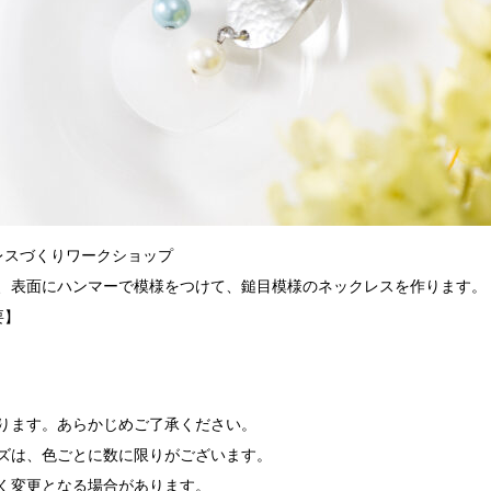
レスづくりワークショップ
、表面にハンマーで模様をつけて、鎚目模様のネックレスを作ります。
要】
ります。あらかじめご了承ください。
ズは、色ごとに数に限りがございます。
く変更となる場合があります。