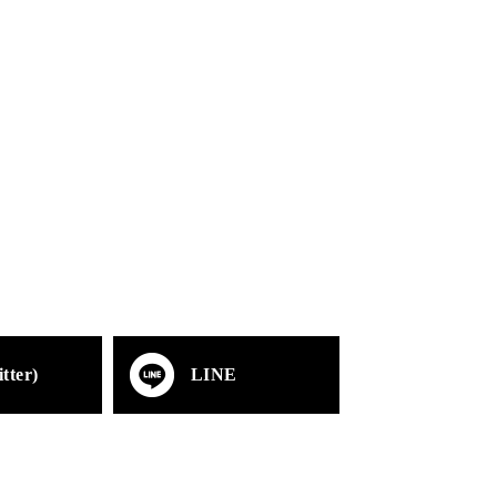
tter)
LINE