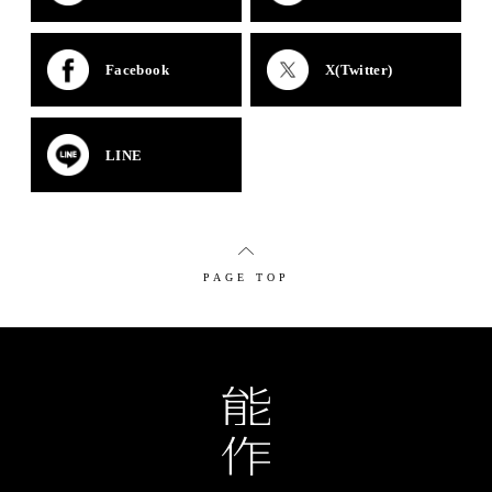
Facebook
X(Twitter)
LINE
PAGE TOP