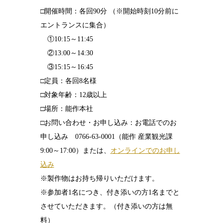
□開催時間：各回90分 （※開始時刻10分前に
エントランスに集合）
①10:15～11:45
②13:00～14:30
③15:15～16:45
□定員：各回8名様
□対象年齢：12歳以上
□場所：能作本社
□お問い合わせ・お申し込み：お電話でのお
申し込み 0766-63-0001（能作 産業観光課
9:00～17:00）または、
オンラインでのお申し
込み
※製作物はお持ち帰りいただけます。
※参加者1名につき、付き添いの方1名までと
させていただきます。（付き添いの方は無
料）