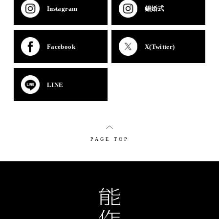
Instagram
錫婚式
Facebook
X(Twitter)
LINE
PAGE TOP