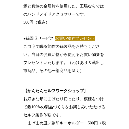
錫と真鍮の金属片を使用した、工場ならでは
のハンドメイドアクセサリーです。
500円（税込）
●錫回収サービス
お買い物券プレゼント
ご自宅で眠る能作の錫製品をお持ちくださ
い。当日のお買い物から使えるお買い物券を
プレゼントいたします。（わけあり＆蔵出し
市商品、その他一部商品を除く）
【かんたんセルフワークショップ
】
お好きな形に曲げたり切ったり、模様をつけ
て錫100%の製品づくりをお楽しみいただける
セルフ製作体験です。
・まげまめ皿／刻印キーホルダー 500円（税