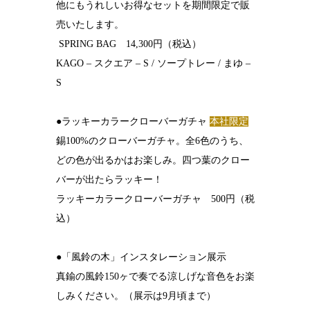
他にもうれしいお得なセットを期間限定で販
売いたします。
SPRING BAG 14,300円（税込）
KAGO – スクエア – S / ソープトレー / まゆ –
S
●ラッキーカラークローバーガチャ
本社限定
錫100%のクローバーガチャ。全6色のうち、
どの色が出るかはお楽しみ。四つ葉のクロー
バーが出たらラッキー！
ラッキーカラークローバーガチャ 500円（税
込）
●「風鈴の木」インスタレーション展示
真鍮の風鈴150ヶで奏でる涼しげな音色をお楽
しみください。（展示は9月頃まで）