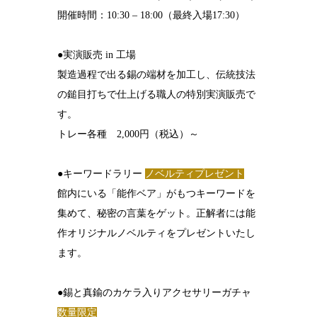
開催時間：10:30 – 18:00（最終入場17:30）
●実演販売 in 工場
製造過程で出る錫の端材を加工し、伝統技法
の鎚目打ちで仕上げる職人の特別実演販売で
す。
トレー各種 2,000円（税込）～
●キーワードラリー
ノベルティプレゼント
館内にいる「能作ベア」がもつキーワードを
集めて、秘密の言葉をゲット。正解者には能
作オリジナルノベルティをプレゼントいたし
ます。
●錫と真鍮のカケラ入りアクセサリーガチャ
数量限定