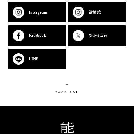
Instagram
錫婚式
Facebook
X(Twitter)
LINE
PAGE TOP