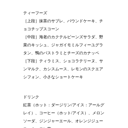
ティーフーズ
［上段］抹茶のサブレ、パウンドケーキ、チ
ョコチップスコーン
［中段］海老のカクテルビーンズサラダ、野
菜のキッシュ、ジャガイモミルフィーユグラ
タン、鴨のパストラミとチーズのカナッペ
［下段］ティラミス、ショコラテリーヌ、サ
ンマルク、カシスムース、レモンのスクエア
シフォン、小さなショートケーキ
ドリンク
紅茶（ホット：ダージリン/アイス：アールグ
レイ）、コーヒー（ホット/アイス）、メロン
ソーダ、ジンジャーエール、オレンジジュー