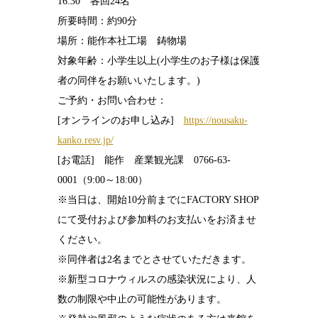
16:30 各回24名
所要時間：約90分
場所：能作本社工場 鋳物場
対象年齢：小学生以上(小学生のお子様は保護
者の同伴をお願いいたします。)
ご予約・お問い合わせ：
[オンラインのお申し込み]
https://nousaku-
kanko.resv.jp/
[お電話] 能作 産業観光課 0766-63-
0001（9:00～18:00）
※当日は、開始10分前までにFACTORY SHOP
にて受付および参加料のお支払いをお済ませ
ください。
※同伴者は2名までとさせていただきます。
※新型コロナウィルスの感染状況により、人
数の制限や中止の可能性があります。