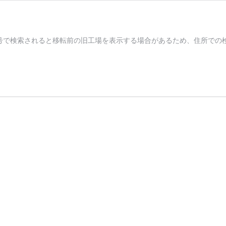
号で検索されると移転前の旧工場を表示する場合があるため、住所での検索を